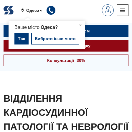
Одеса
▲
×
Ваше місто
Одеса
?
Записатися на прийом
Так
Вибрати інше місто
Викликати швидку
Консультації -30%
ВІДДІЛЕННЯ
КАРДІОСУДИННОЇ
ПАТОЛОГІЇ ТА НЕВРОЛОГІЇ