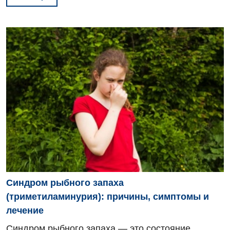
Синдром рыбного запаха
(триметиламинурия): причины, симптомы и
лечение
Синдром рыбного запаха — это состояние