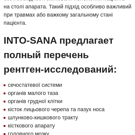
на столі апарата. Такий підхід особливо важливий
при травмах або важкому загальному стані
пацієнта.
INTO-SANA предлагает
полный перечень
рентген-исследований:
сечостатевої системи
органів малого таза
органів грудної клітки
кісток лицьового черепа та пазух носа
шлунково-кишкового тракту
кісткового апарату
головного мозку