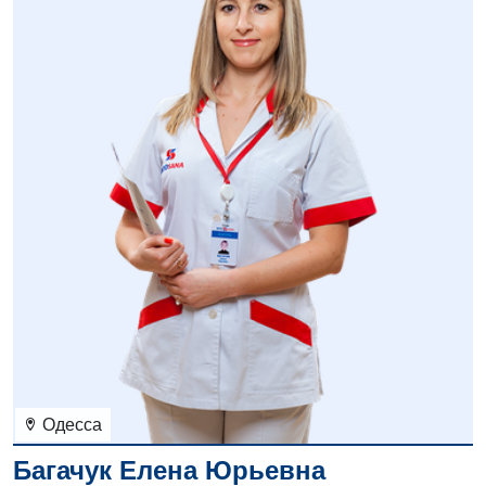
Детская офтальмология
Детская урология
Детская хирургия
Детская эндокринология
Педиатрия
Одесса
Багачук Елена Юрьевна