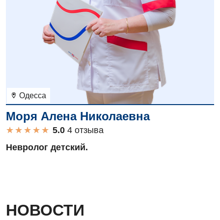
Одесса
Моря Алена Николаевна
★
★
★
★
★
★
★
★
★
★
4 отзыва
Невролог детский.
НОВОСТИ