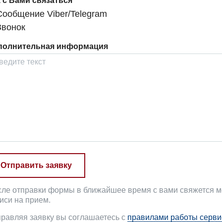
 с Вами связаться*
ообщение Viber/Telegram
вонок
полнительная информация
Отправить заявку
ле отправки формы в ближайшее время с вами свяжется ме
иси на прием.
равляя заявку вы соглашаетесь с
правилами работы серви