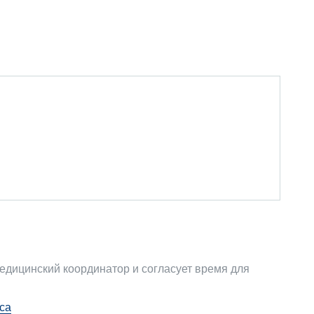
дицинский координатор и согласует время для
са