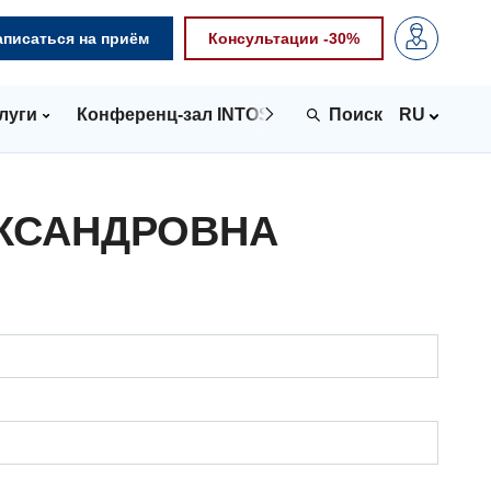
аписаться на приём
Консультации -30%
луги
Конференц-зал INTOSPACE
Контакты
RU
ЕКСАНДРОВНА