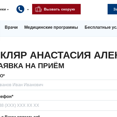
ики
Вызвать скорую
З
Врачи
Медицинские программы
Бесплатные ус
КЛЯР АНАСТАСИЯ АЛ
АЯВКА НА ПРИЁМ
О*
лефон*