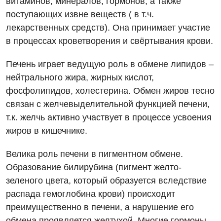
витаминов, минералов, гормонов, а также
поступающих извне веществ ( в т.ч.
лекарственных средств). Она принимает участие
в процессах кроветворения и свёртывания крови.
Печень играет ведущую роль в обмене липидов –
нейтрального жира, жирных кислот,
фосфолипидов, холестерина. Обмен жиров тесно
связан с желчевыделительной функцией печени,
т.к. желчь активно участвует в процессе усвоения
жиров в кишечнике.
Велика роль печени в пигментном обмене.
Образование билирубина (пигмент желто-
зеленого цвета, который образуется вследствие
распада гемоглобина крови) происходит
преимущественно в печени, а нарушение его
обмена проявляется желтухой. Многие гормоны