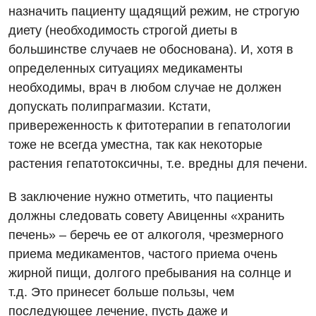
назначить пациенту щадящий режим, не строгую
диету (необходимость строгой диеты в
большинстве случаев не обоснована). И, хотя в
определенных ситуациях медикаменты
необходимы, врач в любом случае не должен
допускать полипрагмазии. Кстати,
привереженность к фитотерапии в гепатологии
тоже не всегда уместна, так как некоторые
растения гепатотоксичны, т.е. вредны для печени.
В заключение нужно отметить, что пациенты
должны следовать совету Авиценны «хранить
печень» – беречь ее от алкоголя, чрезмерного
приема медикаментов, частого приема очень
жирной пищи, долгого пребывания на солнце и
т.д. Это принесет больше пользы, чем
последующее лечение, пусть даже и