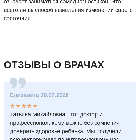
означает заниматься самодиагностикой. Это
всего лишь способ выявления изменений своего
состояния.
ОТЗЫВЫ О ВРАЧАХ
Елизавета 30.07.2026
★
★
★
★
★
★
★
★
★
★
Татьяна Михайловна - тот доктор и
профессионал, кому можно без сомнения
доверить здоровье ребенка. Мы получили
всю информацию по интересующему нас