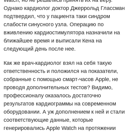
Watch, но не решались принять их на веру.
Однако кардиолог доктор Джеррольд Глассман
подтвердил, что у пациента таки синдром
слабости синусного узла. Операцию по
вживлению кардиостимулятора назначили на
ближайшее время и выписали Кена на
следующий день после нее.
Как же врач-кардиолог взял на себя такую
ответственность и положился на показатели,
собранные с помощью смарт-часов Apple, не
проводя дополнительных тестов? Видимо,
профессионалу оказалось достаточно
результатов кардиограммы на современном
оборудовании. А уж дополнением к ней и стали
соответствующие данные, которые
генерировались Apple Watch на протяжении