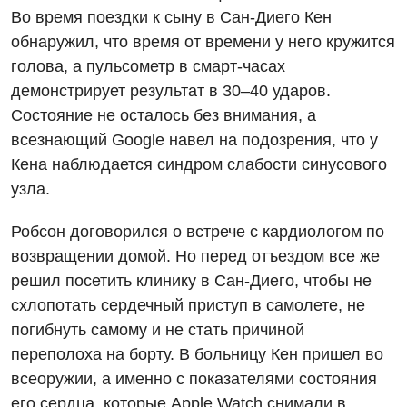
Во время поездки к сыну в Сан-Диего Кен
обнаружил, что время от времени у него кружится
голова, а пульсометр в смарт-часах
демонстрирует результат в 30–40 ударов.
Состояние не осталось без внимания, а
всезнающий Google навел на подозрения, что у
Кена наблюдается синдром слабости синусового
узла.
Робсон договорился о встрече с кардиологом по
возвращении домой. Но перед отъездом все же
решил посетить клинику в Сан-Диего, чтобы не
схлопотать сердечный приступ в самолете, не
погибнуть самому и не стать причиной
переполоха на борту. В больницу Кен пришел во
всеоружии, а именно с показателями состояния
его сердца, которые Apple Watch снимали в