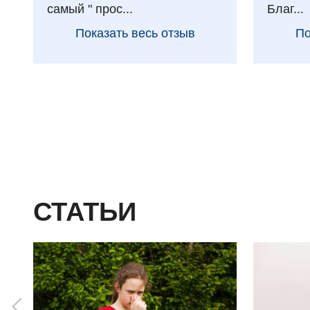
самый " прос...
Благ...
Показать весь отзыв
По
СТАТЬИ