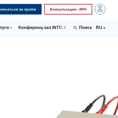
аписаться на приём
Консультации -30%
луги
Конференц-зал INTOSPACE
Контакты
RU