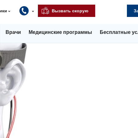
ики
Вызвать скорую
З
Врачи
Медицинские программы
Бесплатные ус