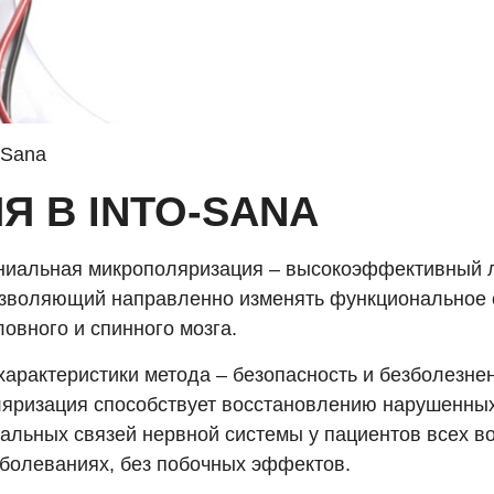
-Sana
 В INTO-SANA
ниальная микрополяризация – высокоэффективный 
озволяющий направленно изменять функциональное 
ловного и спинного мозга.
характеристики метода – безопасность и безболезнен
яризация способствует восстановлению нарушенны
альных связей нервной системы у пациентов всех во
аболеваниях, без побочных эффектов.