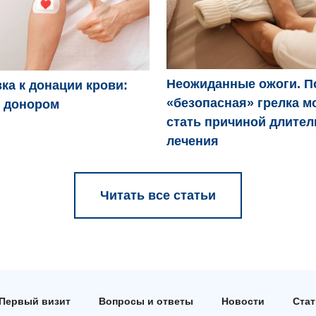
Неожиданные ожоги. П
ка к донации крови:
«безопасная» грелка м
ь донором
стать причиной длител
лечения
Читать все статьи
Первый визит
Вопросы и ответы
Новости
Ста