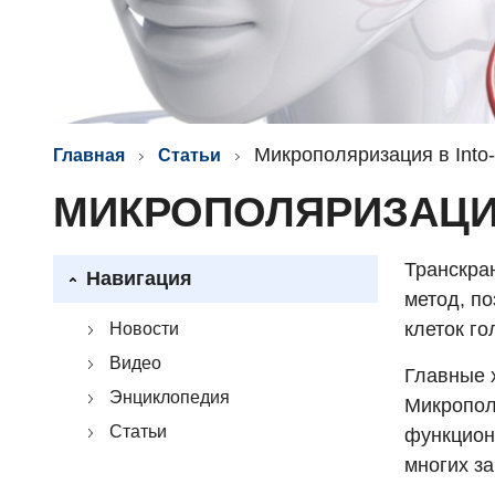
Микрополяризация в Into
Главная
Статьи
МИКРОПОЛЯРИЗАЦИЯ
Транскра
Навигация
метод, п
клеток го
Новости
Видео
Главные 
Энциклопедия
Микропол
Статьи
функцион
многих з