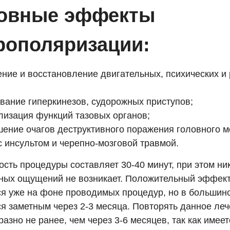
овные эффекты
рополяризации:
ние и восстановление двигательных, психических и
вание гиперкинезов, судорожных приступов;
изация функций тазовых органов;
ение очагов деструктивного поражения головного м
с инсультом и черепно-мозговой травмой.
сть процедуры составляет 30-40 минут, при этом ни
ных ощущений не возникает. Положительный эффект
ся уже на фоне проводимых процедур, но в большин
ся заметным через 2-3 месяца. Повторять данное ле
азно не ранее, чем через 3-6 месяцев, так как имеет