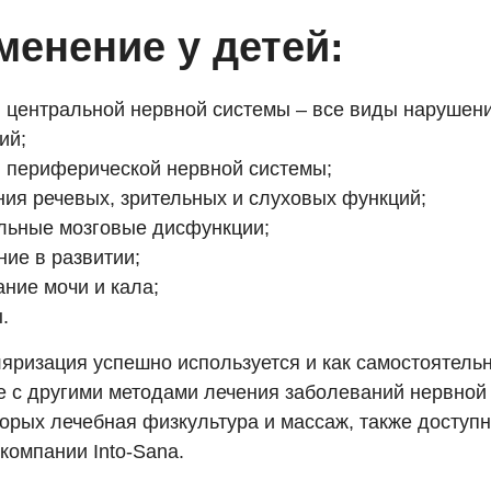
менение у детей:
 центральной нервной системы – все виды нарушен
ий;
 периферической нервной системы;
ия речевых, зрительных и слуховых функций;
льные мозговые дисфункции;
ние в развитии;
ние мочи и кала;
.
яризация успешно используется и как самостоятельн
е с другими методами лечения заболеваний нервной
торых лечебная физкультура и массаж, также доступ
компании Into-Sana.