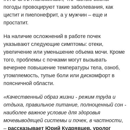
погоды провоцируют такие заболевания, как
цистит и пиелонефрит, а у мужчин – еще и
простатит.
На наличие осложнений в работе почек
указывают следующие симптомы: отеки,
увеличение или уменьшение объема мочи. Кроме
того, проблемы с почками могут вызывать
вечернее повышение температуры тела, озноб,
утомляемость, тупые боли или дискомфорт в
поясничной области.
«Качественный образ жизни - режим труда и
отдыха, правильное питание, полноценный сон -
наиболее важное условие для здоровья
мочевыводящей системы и почек, в частности
,
–
рассказывает Юрий Кудрявцев, уролог