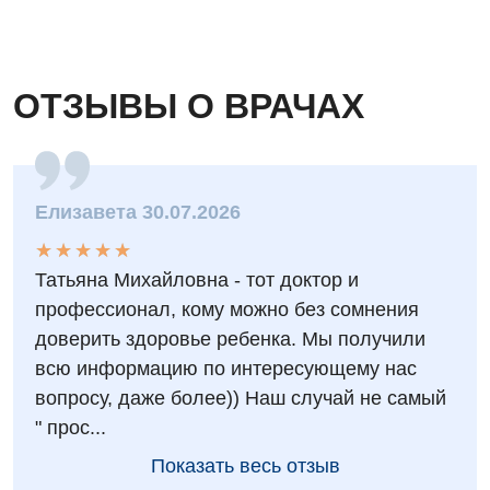
ОТЗЫВЫ О ВРАЧАХ
Елизавета 30.07.2026
★
★
★
★
★
★
★
★
★
★
Татьяна Михайловна - тот доктор и
профессионал, кому можно без сомнения
доверить здоровье ребенка. Мы получили
всю информацию по интересующему нас
вопросу, даже более)) Наш случай не самый
" прос...
Показать весь отзыв