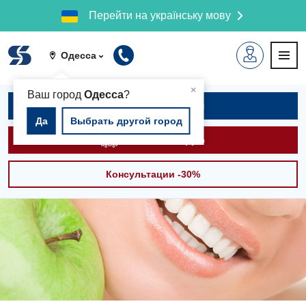
Перейти на українську мову
Одесса
▲
×
Ваш город
Одесса
?
Записаться на приём
Да
Выбрать другой город
Вызвать скорую
Консультации -30%