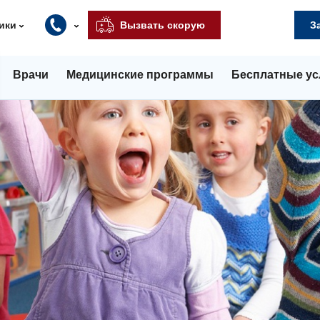
ики
Вызвать скорую
З
Врачи
Медицинские программы
Бесплатные ус