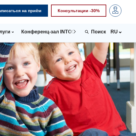
аписаться на приём
Консультации -30%
луги
Конференц-зал INTOSPACE
Контакты
RU