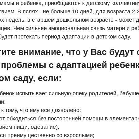
мамы и ребенка, приобщаются к детскому коллективу
вием. В яслях - не больше 10 дней, для возраста 2-3
ух недель, в старшем дошкольном возрасте - может д
яцев. Чем сильнее эмоциональная связь матери и ре
удет протекать период адаптации в детском саду.
ите внимание, что у Вас будут 
 проблемы с адаптацией ребенк
ом саду, если:
ебенок испытывает сильную опеку родителей, бабуше
и;
 к тому, что ему все дозволено;
еют обходиться без посторонней помощи в элементар
прием пищи, одевание);
тся преимущественно со взрослыми;