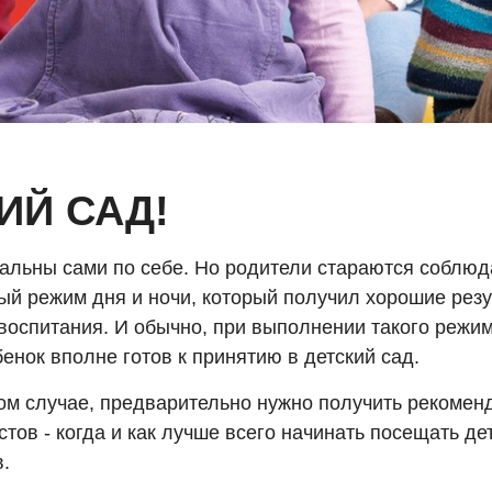
ИЙ САД!
кальны сами по себе. Но родители стараются соблюд
ый режим дня и ночи, который получил хорошие резу
воспитания. И обычно, при выполнении такого режим
енок вполне готов к принятию в детский сад.
ом случае, предварительно нужно получить рекомен
тов - когда и как лучше всего начинать посещать де
.