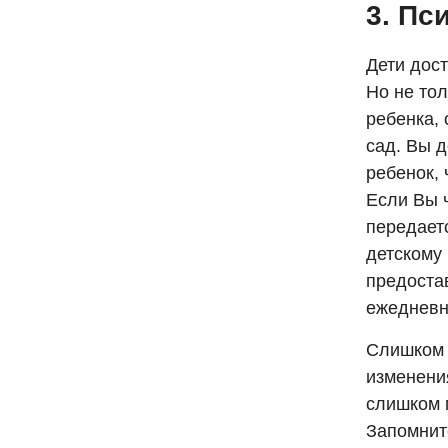
3. Пс
Дети дос
Но не тол
ребенка, 
сад. Вы д
ребенок, 
Если Вы ч
передает
детскому
предоста
ежедневн
Слишком 
изменения
слишком п
Запомнит