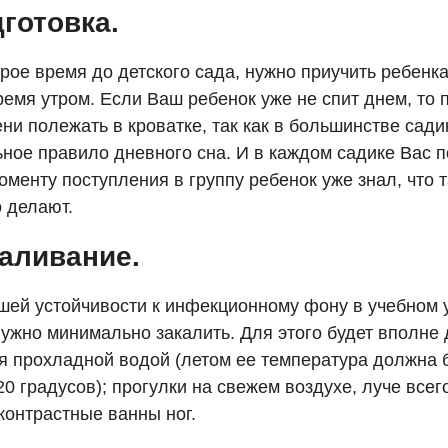
дготовка.
рое время до детского сада, нужно приучить ребенка
емя утром. Если Ваш ребенок уже не спит днем, то 
ни полежать в кроватке, так как в большинстве сади
ное правило дневного сна. И в каждом садике Вас п
оменту поступления в группу ребенок уже знал, что 
о делают.
каливание.
шей устойчивости к инфекционному фону в учебном 
нужно минимально закалить. Для этого будет вполне 
я прохладной водой (летом ее температура должна 
20 градусов); прогулки на свежем воздухе, луче всего
 контрастные ванны ног.