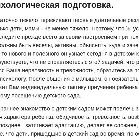
ихологическая подготовка.
таточно тяжело переживают первые длительные разл
ько дети, мамы - не менее тяжело. Поэтому, чтобы у
следите прежде всего за своим настроением при пох
олжны быть веселы, активны, объяснять, куда и заче
что нового и полезного он узнает сегодня в детском 
увствуете, что не справляетесь с этой задачей, что 
ся Ваша нервозность и тревожность, обратитесь за 
 психологу. После общения с малышом, он обязатель
вит Вам индивидуальную тактику приучения ребенка 
ому посещению детского сада.
раннее знакомство с детским садом может повлечь з
 характера ребенка, обидчивость, тревожность, воз
озднее - затягивает адаптацию, делает ее сложнее,
е, что дети, пришедшие в детский сад во время, по