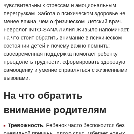
чувствительны к стрессам и эмоциональным
перегрузкам. Забота о психическом здоровье не
менее важна, чем о физическом. Детский врач-
невролог INTO-SANA Лилия Живыло напоминает,
на что стоит обратить внимание в психическом
состоянии детей и почему важно помнить:
своевременная поддержка помогает ребенку
преодолеть трудности, сформировать здоровую
самооценку и умение справляться с жизненными
вызовами.
На что обратить
внимание родителям
Вакансии
Тревожность
. Ребенок часто беспокоится без
Мероприятия БПР
Диагностика
очевидной причины, плохо спит, избегает новых