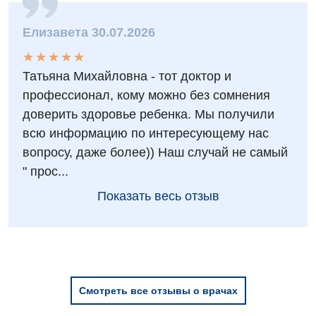
Елизавета 30.07.2026
★
★
★
★
★
★
★
★
★
★
Татьяна Михайловна - тот доктор и
профессионал, кому можно без сомнения
доверить здоровье ребенка. Мы получили
всю информацию по интересующему нас
вопросу, даже более)) Наш случай не самый
" прос...
Показать весь отзыв
Смотреть все отзывы о врачах