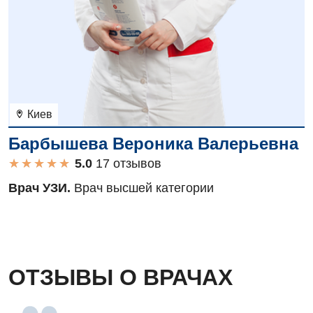
Киев
Барбышева Вероника Валерьевна
★
★
★
★
★
★
★
★
★
★
17 отзывов
Врач УЗИ.
Врач высшей категории
ОТЗЫВЫ О ВРАЧАХ