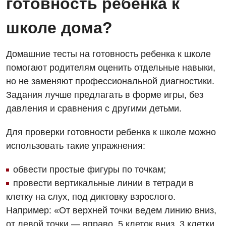
готовность ребенка к
Урологическое отделение
школе дома?
Урология
Физиотерапия
Домашние тесты на готовность ребенка к школе
помогают родителям оценить отдельные навыки,
Хирургическое отделение
но не заменяют профессиональной диагностики.
Эндокринология
Задания лучше предлагать в форме игры, без
давления и сравнения с другими детьми.
Для детей
Для проверки готовности ребенка к школе можно
Детская аллергология
использовать такие упражнения:
Детская гастроэнтерология
обвести простые фигуры по точкам;
Детская гинекология
провести вертикальные линии в тетради в
клетку на слух, под диктовку взрослого.
Детская кардиоревматология
Например: «От верхней точки ведем линию вниз,
Детская неврология
от левой точки — вправо, 5 клеток вниз, 3 клетки