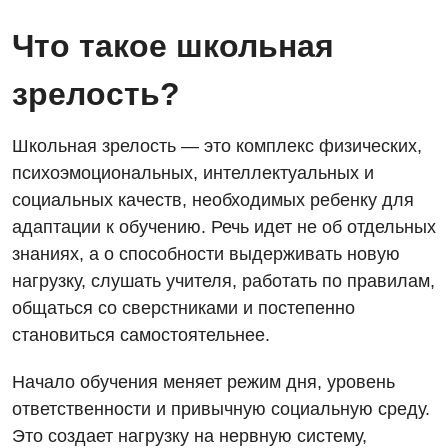
Что такое школьная
зрелость?
Школьная зрелость — это комплекс физических,
психоэмоциональных, интеллектуальных и
социальных качеств, необходимых ребенку для
адаптации к обучению. Речь идет не об отдельных
знаниях, а о способности выдерживать новую
нагрузку, слушать учителя, работать по правилам,
общаться со сверстниками и постепенно
становиться самостоятельнее.
Начало обучения меняет режим дня, уровень
ответственности и привычную социальную среду.
Это создает нагрузку на нервную систему,