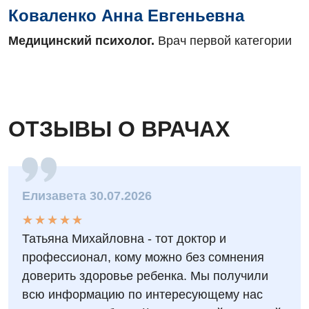
Коваленко Анна Евгеньевна
Медицинский психолог.
Врач первой категории
ОТЗЫВЫ О ВРАЧАХ
Елизавета 30.07.2026
★
★
★
★
★
★
★
★
★
★
Татьяна Михайловна - тот доктор и
профессионал, кому можно без сомнения
доверить здоровье ребенка. Мы получили
всю информацию по интересующему нас