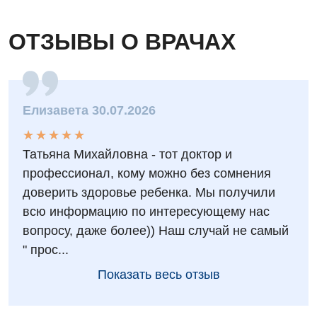
ОТЗЫВЫ О ВРАЧАХ
Елизавета 30.07.2026
★
★
★
★
★
★
★
★
★
★
Татьяна Михайловна - тот доктор и
профессионал, кому можно без сомнения
доверить здоровье ребенка. Мы получили
всю информацию по интересующему нас
вопросу, даже более)) Наш случай не самый
" прос...
Показать весь отзыв