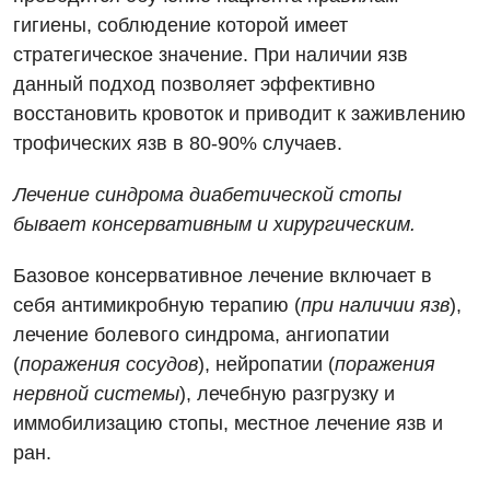
Детская хирургия
гигиены, соблюдение которой имеет
Детская эндокринология
стратегическое значение. При наличии язв
данный подход позволяет эффективно
Педиатрия
восстановить кровоток и приводит к заживлению
трофических язв в 80-90% случаев.
Лечение синдрома диабетической стопы
бывает консервативным и хирургическим.
Базовое консервативное лечение включает в
себя антимикробную терапию (
при наличии язв
),
лечение болевого синдрома, ангиопатии
(
поражения сосудов
), нейропатии (
поражения
нервной системы
), лечебную разгрузку и
иммобилизацию стопы, местное лечение язв и
ран.