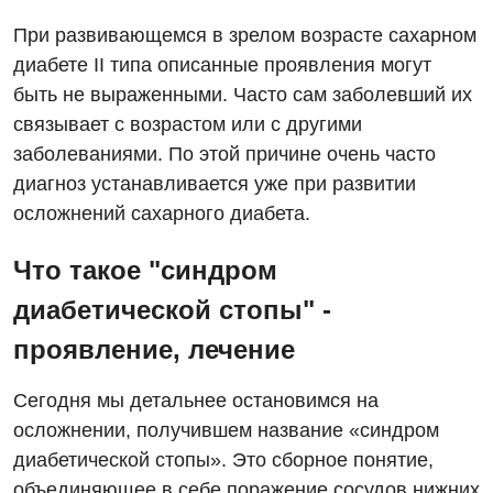
При развивающемся в зрелом возрасте сахарном
диабете ІІ типа описанные проявления могут
быть не выраженными. Часто сам заболевший их
связывает с возрастом или с другими
заболеваниями. По этой причине очень часто
диагноз устанавливается уже при развитии
осложнений сахарного диабета.
Что такое "синдром
диабетической стопы" -
проявление, лечение
Сегодня мы детальнее остановимся на
Вакансии
осложнении, получившем название «синдром
диабетической стопы». Это сборное понятие,
Мероприятия БПР
Диагностика
объединяющее в себе поражение сосудов нижних