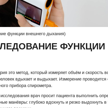
ние функции внешнего дыхания)
СЛЕДОВАНИЕ ФУНКЦИИ
ия это метод, который измеряет объём и скорость в
человек вдыхает и выдыхает. Измерение проводится
ного прибора спирометра.
 исследования врач просит пациента выполнить оп
ные манёвры: глубоко вдохнуть и резко выдохнуть в