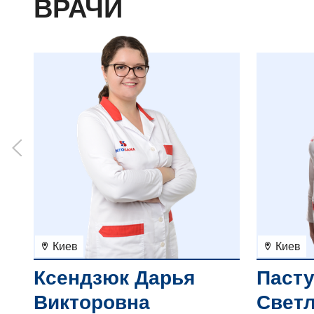
ВРАЧИ
Киев
Киев
Ксендзюк Дарья
Паст
Викторовна
Свет