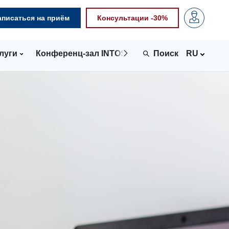
аписаться на приём
Консультации -30%
луги
Конференц-зал INTOSPACE
Контакты
RU