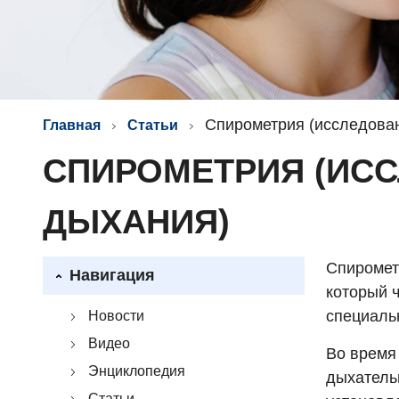
Спирометрия (исследова
Главная
Статьи
СПИРОМЕТРИЯ (ИС
ДЫХАНИЯ)
Спирометр
Навигация
который 
специаль
Новости
Видео
Во время
Энциклопедия
дыхатель
Статьи