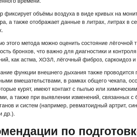
енного времени.
р фиксирует объёмы воздуха в виде кривых на мони
а, а также отображает данные в литрах, литрах в се
х.
ю этого метода можно оценить состояние лёгочной т
сть бронхов, что важно для диагностики и контроля
ий, как астма, ХОЗЛ, лёгочный фиброз, саркоидоз и
ание функции внешнего дыхания также проводится 
ными вмешательствами, в рамках общего чекапа, ос
оторые курят, имеют контакт с пылью или химически
ми, а также при выявлении изменений, связанных с
ганов и систем (например, ревматоидный артрит, си
 др.).
омендации по подготовк