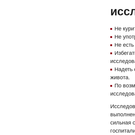
исс
Не кури
Не упот
Не есть
Избегат
исследов
Надеть 
живота.
По возм
исследов
Исследов
выполнен
сильная 
госпитали