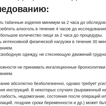
ледованию:
ть табачные изделия минимум за 2 часа до обследов
реблять алкоголь в течение 4 часов до исследования
 большое количество пищи за 2 часа до процедуры.
ь интенсивной физической нагрузки в течение 30 ми
анием.
свободную одежду, не стесняющую движений грудной
ожности не принимать ингаляционные бронхолитики
анием.
ание абсолютно безболезненно, однако требует усил
ия инструкций. В некоторых случаях (выраженный к
слабость, недомогание, состояния после операций и
заций, поздние сроки беременности и др.) может бы