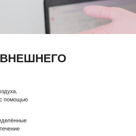
 ВНЕШНЕГО
оздуха,
 с помощью
ределённые
 течение