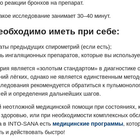
о реакции бронхов на препарат.
акое исследование занимает 30–40 минут.
еобходимо иметь при себе:
аты предыдущих спирометрий (если есть);
ь ингаляционных препаратов, которые вы используе
рия является «золотым стандартом» в диагностике 
ний лёгких, однако не является единственным метод
следования рекомендуется обратиться к пульмонолог
лей и определения дальнейших шагов.
й неотложной медицинской помощи при состояниях, 
 здоровью, или при необходимости комплексных об
а в INTO-SANA есть
медицинские программы
, кот
ь и действовать быстро!