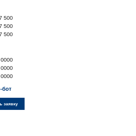
7 500
7 500
7 500
 0000
 0000
 0000
-бот
ь заявку