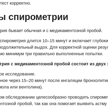
тест корректно.
ы спирометрии
рия бывает обычная и с медикаментозной пробой.
спирометрия длится 10–15 минут и включает глубоки
продолжительный выдох. Для корректной оценки резу
мо минимум три правильно выполненные попытки.
рия с медикаментозной пробой состоит из двух 
е исследование.
ное через 15–20 минут после ингаляции бронхолити
мола или вентолина).
ом обследовании целесообразно проводить спироме
тозной пробой, так как она помогает выявить астму