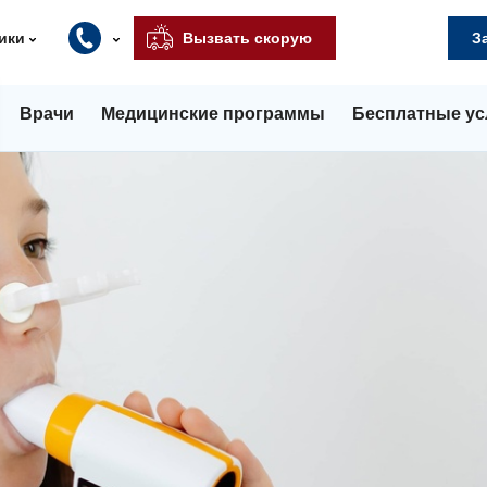
ики
Вызвать скорую
З
Врачи
Медицинские программы
Бесплатные ус