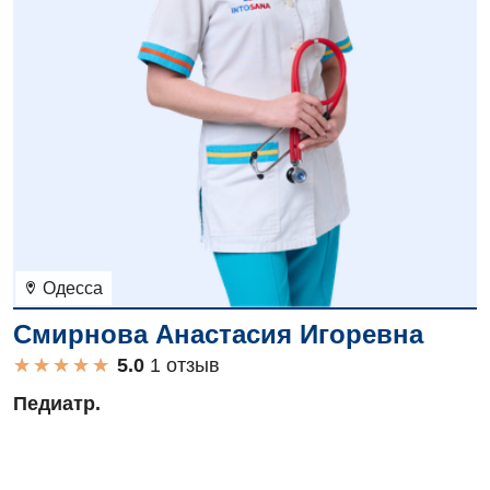
Одесса
Смирнова Анастасия Игоревна
★
★
★
★
★
★
★
★
★
★
1 отзыв
Педиатр.