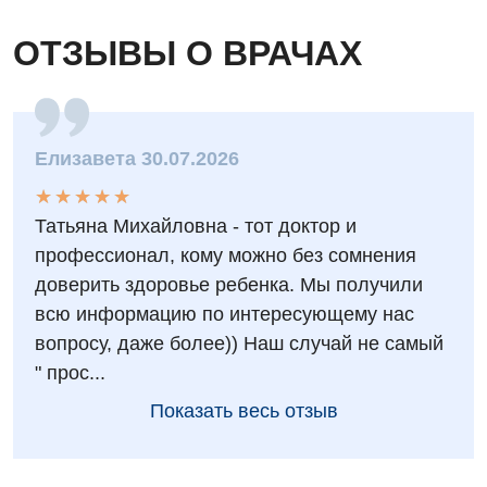
ОТЗЫВЫ О ВРАЧАХ
Елизавета 30.07.2026
★
★
★
★
★
★
★
★
★
★
Татьяна Михайловна - тот доктор и
профессионал, кому можно без сомнения
доверить здоровье ребенка. Мы получили
всю информацию по интересующему нас
вопросу, даже более)) Наш случай не самый
" прос...
Показать весь отзыв