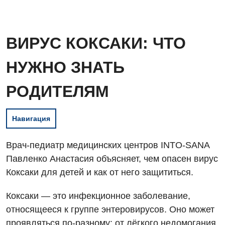
ВИРУС КОКСАКИ: ЧТО
НУЖНО ЗНАТЬ
РОДИТЕЛЯМ
Навигация
Врач-педиатр медицинских центров INTO-SANA
Павленко Анастасия объясняет, чем опасен вирус
Коксаки для детей и как от него защититься.
Коксаки — это инфекционное заболевание,
относящееся к группе энтеровирусов. Оно может
проявляться по-разному: от лёгкого недомогания