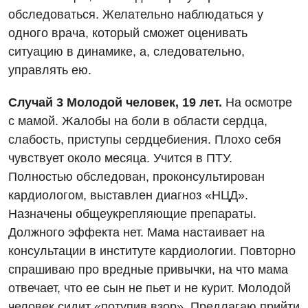
обследоваться. Желательно наблюдаться у
одного врача, который сможет оценивать
ситуацию в динамике, а, следовательно,
управлять ею.
Случай 3 Молодой человек, 19 лет.
На осмотре
с мамой. Жалобы на боли в области сердца,
слабость, приступы сердцебиения. Плохо себя
чувствует около месяца. Учится в ПТУ.
Полностью обследован, проконсультирован
кардиологом, выставлен диагноз «НЦД».
Назначены общеукрепляющие препараты.
Должного эффекта нет. Мама настаивает на
консультации в институте кардиологии. Повторно
спрашиваю про вредные привычки, на что мама
отвечает, что ее сын не пьет и не курит. Молодой
человек сидит «потупив взор». Предлагаю прийти