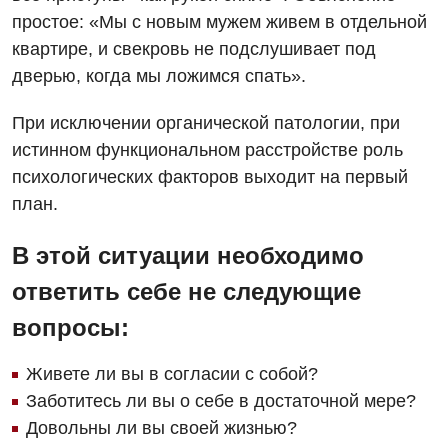
простое: «Мы с новым мужем живем в отдельной
квартире, и свекровь не подслушивает под
дверью, когда мы ложимся спать».
При исключении органической патологии, при
истинном функциональном расстройстве роль
психологических факторов выходит на первый
план.
В этой ситуации необходимо
ответить себе не следующие
вопросы:
Живете ли вы в согласии с собой?
Заботитесь ли вы о себе в достаточной мере?
Довольны ли вы своей жизнью?