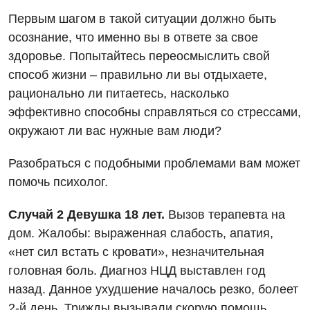
Первым шагом в такой ситуации должно быть
осознание, что именно вы в ответе за свое
здоровье. Попытайтесь переосмыслить свой
способ жизни – правильно ли вы отдыхаете,
рационально ли питаетесь, насколько
эффективно способны справляться со стрессами,
окружают ли вас нужные вам люди?
Разобраться с подобными проблемами вам может
помочь психолог.
Случай 2 Девушка 18 лет.
Вызов терапевта на
дом. Жалобы: выраженная слабость, апатия,
«нет сил встать с кровати», незначительная
головная боль. Диагноз НЦД выставлен год
назад. Данное ухудшение началось резко, болеет
2-й день. Трижды вызывали скорую помощь.