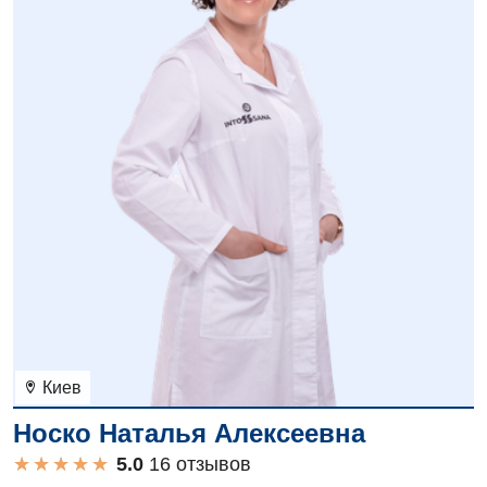
Киев
Носко Наталья Алексеевна
★
★
★
★
★
★
★
★
★
★
16 отзывов