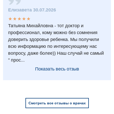
Елизавета 30.07.2026
★
★
★
★
★
★
★
★
★
★
Татьяна Михайловна - тот доктор и
профессионал, кому можно без сомнения
доверить здоровье ребенка. Мы получили
всю информацию по интересующему нас
вопросу, даже более)) Наш случай не самый
" прос...
Показать весь отзыв
Смотреть все отзывы о врачах