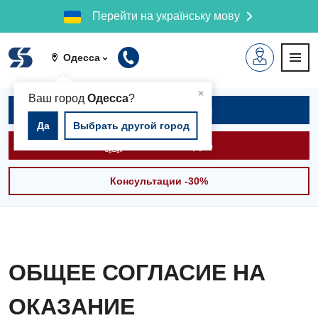
Перейти на українську мову
Одесса
▲
×
Ваш город
Одесса
?
Записаться на приём
Да
Выбрать другой город
Вызвать скорую
Консультации -30%
ОБЩЕЕ СОГЛАСИЕ НА
ОКАЗАНИЕ