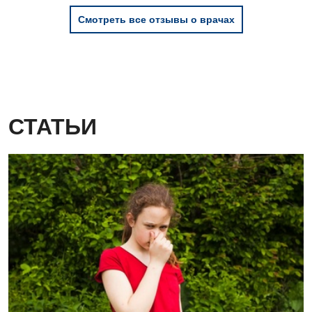
Детская кардиоревматология
Смотреть все отзывы о врачах
Детская неврология
Детская ортопедия и травматология
Детская оториноларингология
Детская офтальмология
СТАТЬИ
Детская урология
Детская хирургия
Детская эндокринология
Педиатрия