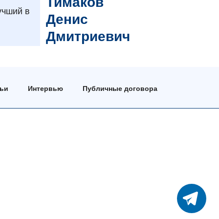
Тимаков
учший в
Денис
Дмитриевич
тьи
Интервью
Публичные договора