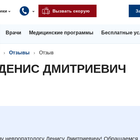
ики
Вызвать скорую
З
Врачи
Медицинские программы
Бесплатные ус
Отзывы
Отзыв
 ДЕНИС ДМИТРИЕВИЧ
чу невропатологу Денису Дмитриевичу! Обращаемся