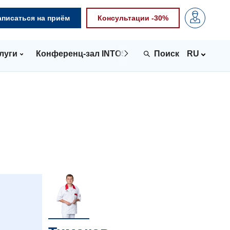
аписаться на приём
Консультации -30%
луги
Конференц-зал INTOSPACE
Контакты
RU