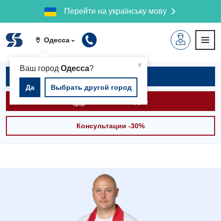
Перейти на українську мову
Одесса
▲
×
Ваш город
Одесса
?
Записаться на приём
Да
Выбрать другой город
Вызвать скорую
Консультации -30%