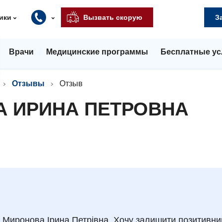
ики
Вызвать скорую
З
Врачи
Медицинские программы
Бесплатные ус
Отзывы
Отзыв
А ИРИНА ПЕТРОВНА
а Миронова Ірина Петрівна. Хочу залишити позитивний