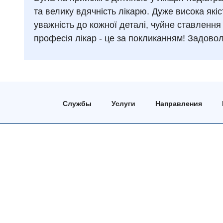
та велику вдячність лікарю. Дуже висока які
уважність до кожної деталі, чуйне ставлення
професія лікар - це за покликанням! Задово
Службы
Услуги
Направления