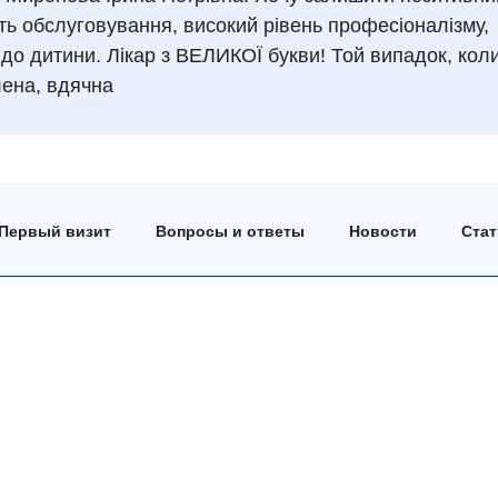
сть обслуговування, високий рівень професіоналізму,
 до дитини. Лікар з ВЕЛИКОЇ букви! Той випадок, кол
лена, вдячна
Первый визит
Вопросы и ответы
Новости
Ста