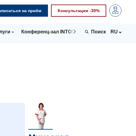
аписаться на приём
Консультации -30%
луги
Конференц-зал INTOSPACE
Контакты
RU