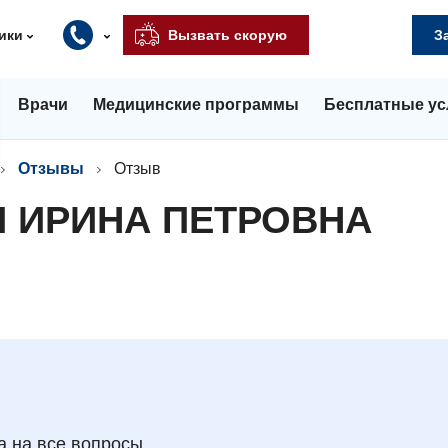
ики
Вызвать скорую
З
Врачи
Медицинские программы
Бесплатные ус
Отзывы
Отзыв
 ИРИНА ПЕТРОВНА
а на все вопросы.