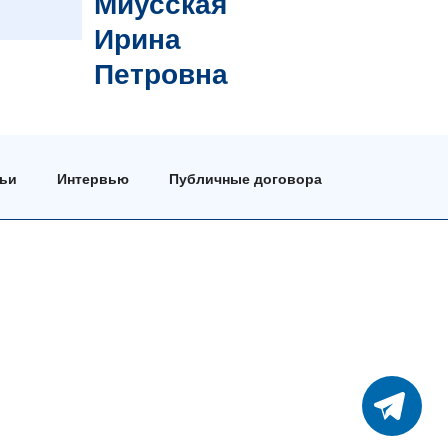
Миусская
Ирина
Петровна
тьи
Интервью
Публичные договора