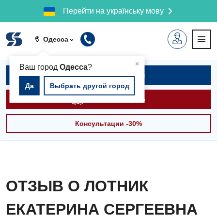
Перейти на українську мову
Одесса
▲
×
Ваш город
Одесса
?
Записаться на приём
Да
Выбрать другой город
Вызвать скорую
Консультации -30%
ОТЗЫВ О ЛОТНИК
ЕКАТЕРИНА СЕРГЕЕВНА