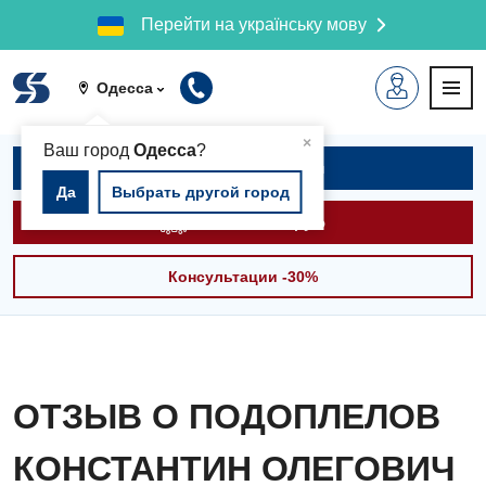
Перейти на українську мову
Одесса
▲
×
Ваш город
Одесса
?
Записаться на приём
Да
Выбрать другой город
Вызвать скорую
Консультации -30%
ОТЗЫВ О ПОДОПЛЕЛОВ
КОНСТАНТИН ОЛЕГОВИЧ