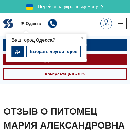
Перейти на українську мову
Одесса
▲
×
Ваш город
Одесса
?
Записаться на приём
Да
Выбрать другой город
Вызвать скорую
Консультации -30%
ОТЗЫВ О ПИТОМЕЦ
МАРИЯ АЛЕКСАНДРОВНА