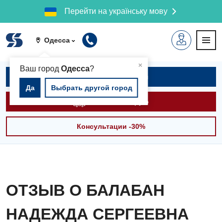
Перейти на українську мову
Одесса
▲
×
Ваш город
Одесса
?
Записаться на приём
Да
Выбрать другой город
Вызвать скорую
Консультации -30%
ОТЗЫВ О БАЛАБАН
НАДЕЖДА СЕРГЕЕВНА