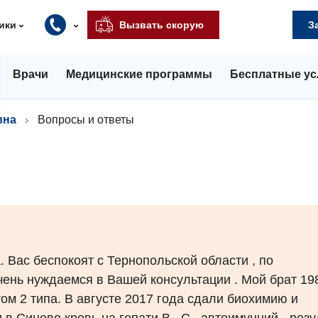
ики
Вызвать скорую
З
Врачи
Медицинские программы
Бесплатные ус
вна
Вопросы и ответы
 Вас беспокоят с Тернопольской области , по
ень нуждаемся в Вашей консультации . Мой брат 1981
том 2 типа. В августе 2017 года сдали биохимию и