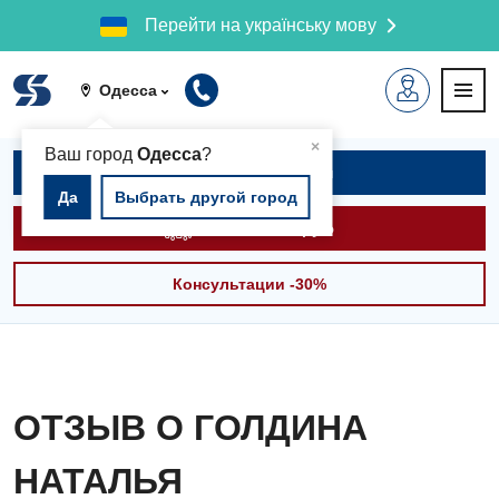
Перейти на українську мову
Одесса
▲
×
Ваш город
Одесса
?
Записаться на приём
Да
Выбрать другой город
Вызвать скорую
Консультации -30%
ОТЗЫВ О ГОЛДИНА
НАТАЛЬЯ