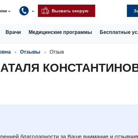
ики
Вызвать скорую
З
Врачи
Медицинские программы
Бесплатные ус
овна
Отзывы
Отзыв
НАТАЛЯ КОНСТАНТИНО
ренней благодарности за Ваше внимание и отзывчив