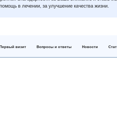
помощь в лечении, за улучшение качества жизни.
Первый визит
Вопросы и ответы
Новости
Ста