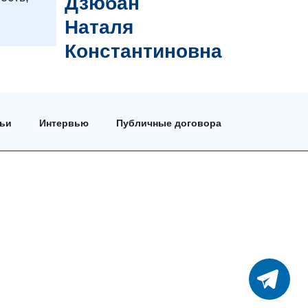
Дзюбан
Наталя
Константиновна
тьи
Интервью
Публичные договора