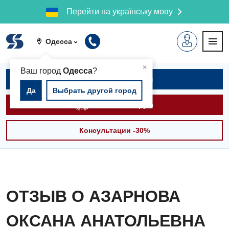
Перейти на українську мову
Одесса
▲
×
Ваш город
Одесса
?
Записаться на приём
Да
Выбрать другой город
Вызвать скорую
Консультации -30%
ОТЗЫВ О АЗАРНОВА
ОКСАНА АНАТОЛЬЕВНА