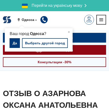
Перейти на українську мову
Одесса
▲
×
Ваш город
Одесса
?
Записаться на приём
Да
Выбрать другой город
Вызвать скорую
Консультации -30%
ОТЗЫВ О АЗАРНОВА
ОКСАНА АНАТОЛЬЕВНА