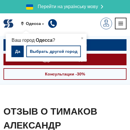
Перейти на українську мову
Одесса
▲
×
Ваш город
Одесса
?
Записаться на приём
Да
Выбрать другой город
Вызвать скорую
Консультации -30%
ОТЗЫВ О ТИМАКОВ
АЛЕКСАНДР