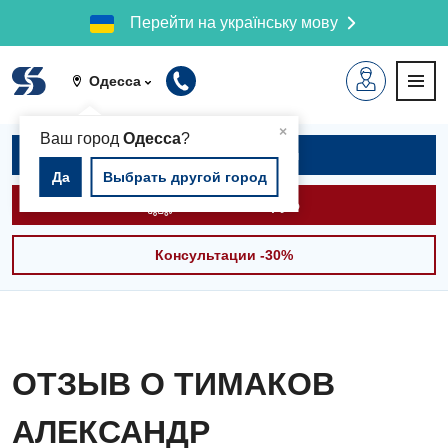
Перейти на українську мову
Одесса
▲
×
Ваш город
Одесса
?
Записаться на приём
Да
Выбрать другой город
Вызвать скорую
Консультации -30%
ОТЗЫВ О ТИМАКОВ
АЛЕКСАНДР