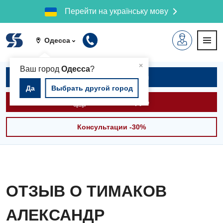
Перейти на українську мову
Одесса
▲
×
Ваш город
Одесса
?
Записаться на приём
Да
Выбрать другой город
Вызвать скорую
Консультации -30%
ОТЗЫВ О ТИМАКОВ
АЛЕКСАНДР