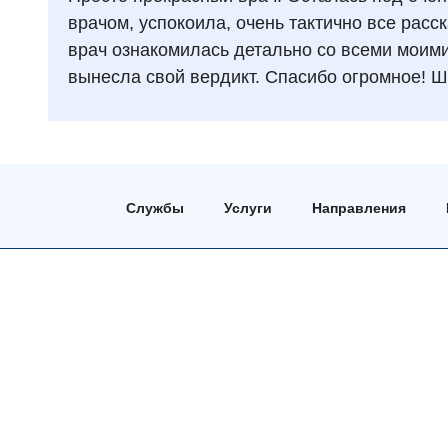
врачом, успокоила, очень тактично все расс
врач ознакомилась детально со всеми моим
вынесла свой вердикт. Спасибо огромное! Ш
Службы
Услуги
Направления