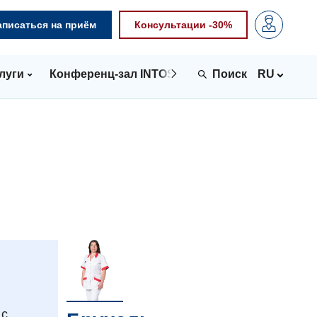
аписаться на приём
Консультации -30%
луги
Конференц-зал INTOSPACE
Контакты
RU
 с