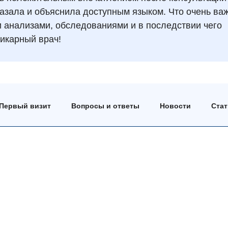
казала и объяснила доступным языком. Что очень ва
и анализами, обследованиями и в последствии чего
икарный врач!
Первый визит
Вопросы и ответы
Новости
Ста