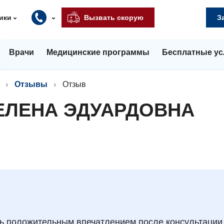
ики
Вызвать скорую
З
Врачи
Медицинские программы
Бесплатные ус
Отзывы
Отзыв
ЕЛЕНА ЭДУАРДОВНА
нь положительным впечатлением после консультации