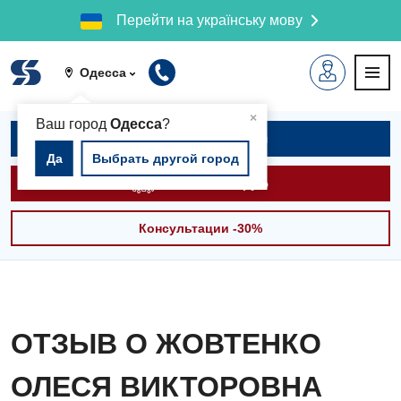
Перейти на українську мову
Одесса
▲
×
Ваш город
Одесса
?
Записаться на приём
Да
Выбрать другой город
Вызвать скорую
Консультации -30%
ОТЗЫВ О ЖОВТЕНКО
ОЛЕСЯ ВИКТОРОВНА