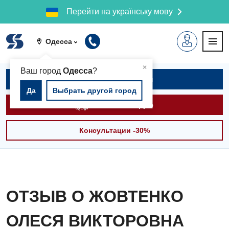
Перейти на українську мову
Одесса
▲
×
Ваш город
Одесса
?
Записаться на приём
Да
Выбрать другой город
Вызвать скорую
Консультации -30%
ОТЗЫВ О ЖОВТЕНКО
ОЛЕСЯ ВИКТОРОВНА