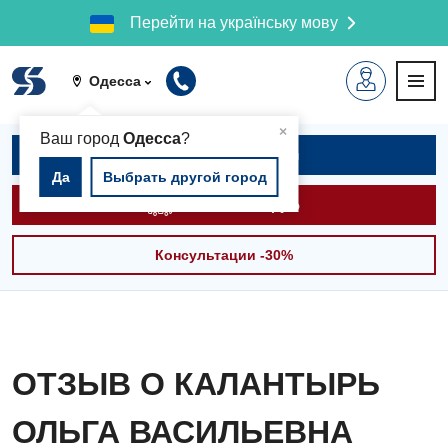
Перейти на українську мову
Одесса
▲
×
Ваш город
Одесса
?
Записаться на приём
Да
Выбрать другой город
Вызвать скорую
Консультации -30%
ОТЗЫВ О КАЛАНТЫРЬ
ОЛЬГА ВАСИЛЬЕВНА