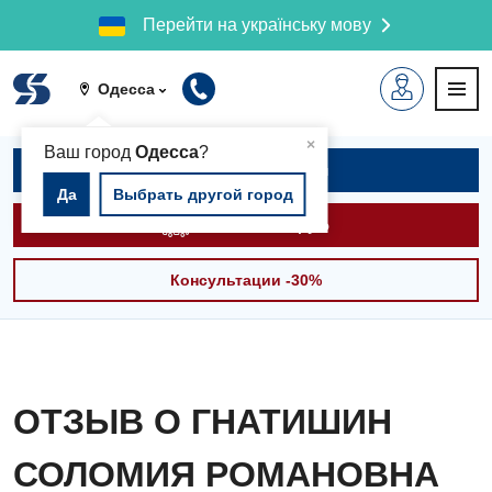
Перейти на українську мову
Одесса
▲
×
Ваш город
Одесса
?
Записаться на приём
Да
Выбрать другой город
Вызвать скорую
Консультации -30%
ОТЗЫВ О ГНАТИШИН
СОЛОМИЯ РОМАНОВНА