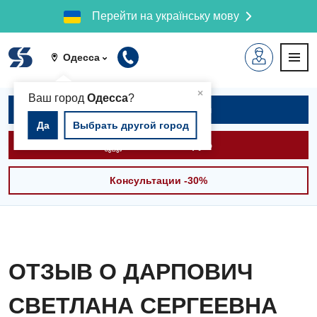
Перейти на українську мову
Одесса
▲
×
Ваш город
Одесса
?
Записаться на приём
Да
Выбрать другой город
Вызвать скорую
Консультации -30%
ОТЗЫВ О ДАРПОВИЧ
СВЕТЛАНА СЕРГЕЕВНА