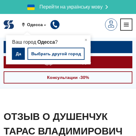
Перейти на українську мову
Одесса
▲
×
Ваш город
Одесса
?
Записаться на приём
Да
Выбрать другой город
Вызвать скорую
Консультации -30%
ОТЗЫВ О ДУШЕНЧУК
ТАРАС ВЛАДИМИРОВИЧ