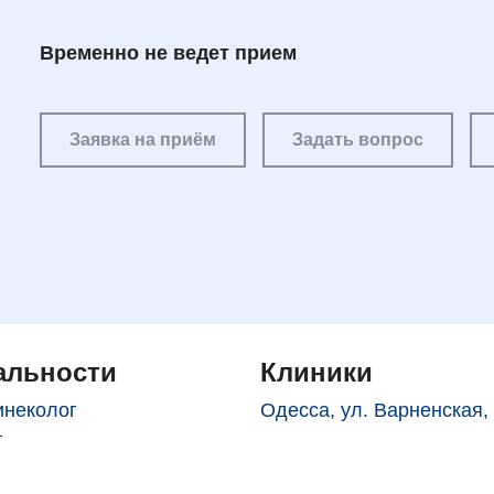
Временно не ведет прием
Заявка на приём
Задать вопрос
альности
Клиники
инеколог
Одесса, ул. Варненская,
г