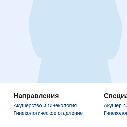
Направления
Специ
Акушерство и гинекология
Акушер-г
Гинекологическое отделение
Гинеколо