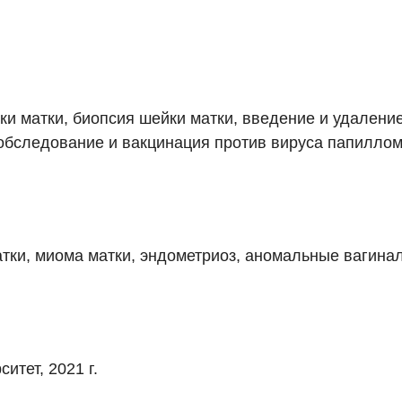
ки матки, биопсия шейки матки, введение и удалени
обследование и вакцинация против вируса папиллом
атки, миома матки, эндометриоз, аномальные вагин
тет, 2021 г.