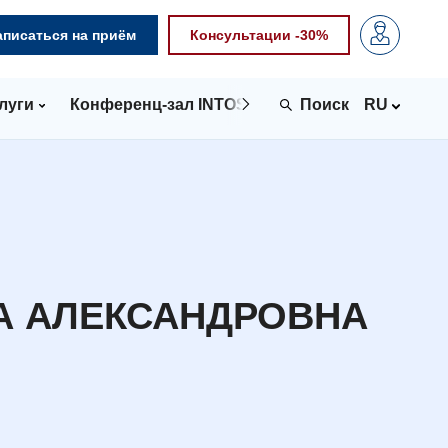
аписаться на приём
Консультации -30%
луги
Конференц-зал INTOSPACE
Контакты
RU
А АЛЕКСАНДРОВНА