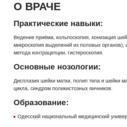
О ВРАЧЕ
Практические навыки:
Ведение приёма, кольпоскопия, конизация шей
микроскопия выделений из половых органов), 
метода контрацепции, гистероскопия.
Основные нозологии:
Дисплазия шейки матки, полип тела и шейки м
цикла, синдром поликистозных яичников.
Образование:
Одесский национальный медицинский универси