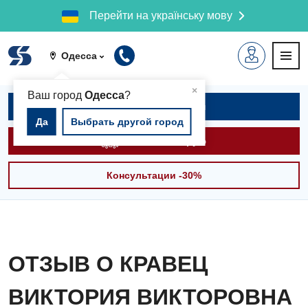
Перейти на українську мову
Одесса
▲
×
Ваш город
Одесса
?
Записаться на приём
Да
Выбрать другой город
Вызвать скорую
Консультации -30%
ОТЗЫВ О КРАВЕЦ
ВИКТОРИЯ ВИКТОРОВНА