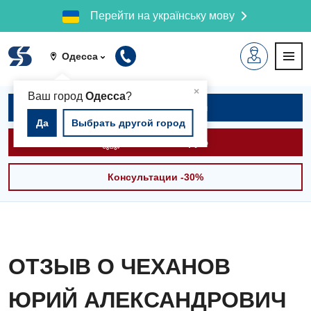
Перейти на українську мову
Одесса
▲
×
Ваш город
Одесса
?
Записаться на приём
Да
Выбрать другой город
Вызвать скорую
Консультации -30%
ОТЗЫВ О ЧЕХАНОВ
ЮРИЙ АЛЕКСАНДРОВИЧ