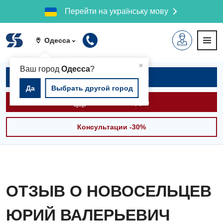
Перейти на українську мову
Одесса
▲
×
Ваш город
Одесса
?
Записаться на приём
Да
Выбрать другой город
Вызвать скорую
Консультации -30%
ОТЗЫВ О НОВОСЕЛЬЦЕВ
ЮРИЙ ВАЛЕРЬЕВИЧ