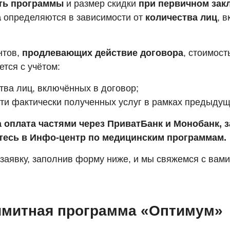
ть программы
и размер скидки
при первичном зак
а
определяются в зависимости от
количества лиц
, 
нтов,
продлевающих действие договора
, стоимост
тся с учётом:
тва лиц, включённых в договор;
ти фактически полученных услуг в рамках предыдущ
 оплата частями через ПриватБанк и Монобанк, 
тесь в Инфо-центр по медицинским программам.
 заявку, заполнив форму ниже, и мы свяжемся с вам
имитная программа «Оптимум»