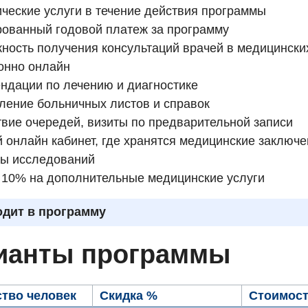
ические услуги в течение действия программы
ованный годовой платеж за программу
ность получения консультаций врачей в медицински
онно онлайн
ндации по лечению и диагностике
ение больничных листов и справок
твие очередей, визиты по предварительной записи
 онлайн кабинет, где хранятся медицинские заключе
ты исследований
 10% на дополнительные медицинские услуги
одит в программу
ианты программы
тво человек
Скидка %
Стоимост