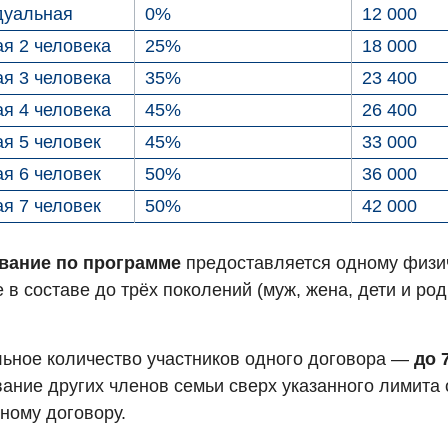
дуальная
0%
12 000
я 2 человека
25%
18 000
я 3 человека
35%
23 400
я 4 человека
45%
26 400
я 5 человек
45%
33 000
я 6 человек
50%
36 000
я 7 человек
50%
42 000
вание по программе
предоставляется одному физи
 в составе до трёх поколений (муж, жена, дети и ро
ьное количество участников одного договора —
до 
ание других членов семьи сверх указанного лимита
ному договору.