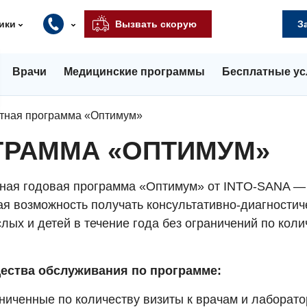
ики
Вызвать скорую
З
Врачи
Медицинские программы
Бесплатные ус
тная программа «Оптимум»
ГРАММА «ОПТИМУМ»
ная годовая программа «Оптимум» от INTO-SANA —
ая возможность получать консультативно-диагностич
лых и детей в течение года без ограничений по коли
ества обслуживания по программе:
ниченные по количеству визиты к врачам и лаборато