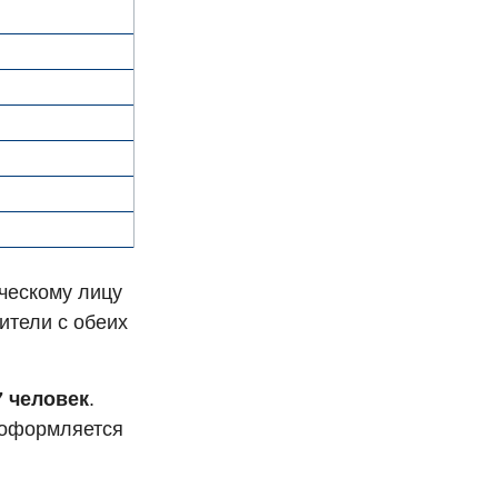
ческому лицу
дители с обеих
7 человек
.
 оформляется