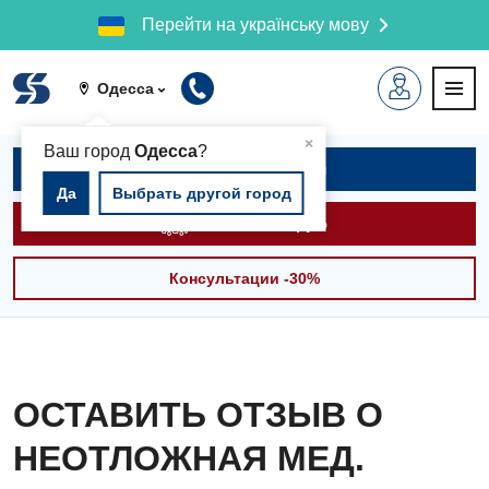
Перейти на українську мову
Одесса
▲
×
Ваш город
Одесса
?
Записаться на приём
Да
Выбрать другой город
Вызвать скорую
Консультации -30%
ОСТАВИТЬ ОТЗЫВ О
НЕОТЛОЖНАЯ МЕД.